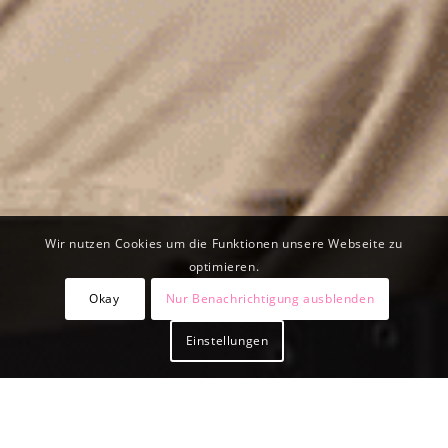
Wir nutzen Cookies um die Funktionen unsere Webseite zu
optimieren.
Okay
Nur Benachrichtigung ausblenden
Einstellungen
KONTAKTIEREN SIE UNS.