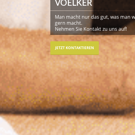
VOELKER
Man macht nur das gut, was man wi
gern macht.
Nehmen Sie Kontakt zu uns auf!
JETZT KONTAKTIEREN