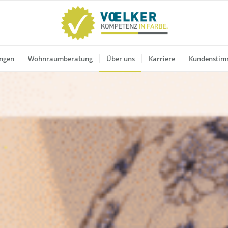
ungen
Wohnraumberatung
Über uns
Karriere
Kundensti