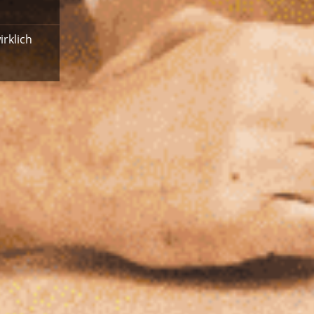
rklich