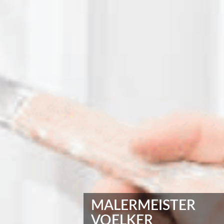
MALERMEISTER
VOELKER