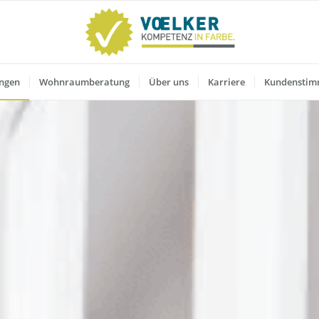
ungen
Wohnraumberatung
Über uns
Karriere
Kundensti