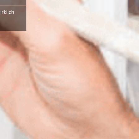
rklich