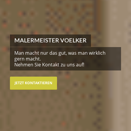
MALERMEISTER VOELKER
Man macht nur das gut, was man wirklich
gern macht.
Nehmen Sie Kontakt zu uns auf!
JETZT KONTAKTIEREN