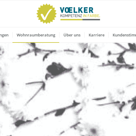
ungen
Wohnraumberatung
Über uns
Karriere
Kundensti