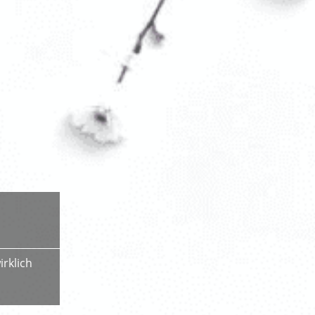
rklich